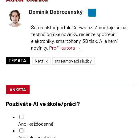
Dominik Dobrozenský
Šéfredaktor portálu Cnews.cz. Zaměřuje se na
technologické novinky, recenze spotřební
elektroniky, smartphony, 3D tisk, AI a herní
novinky.
Profil autora →
TÉMATA:
Netflix
streamovací služby
ANKETA
Používáte AI ve škole/práci?
Ano, každodenně
Ano, ale jen občas