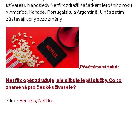
uživatelů. Naposledy Netflix zdražil začátkem letošního roku
v Americe, Kanadě, Portugalsku a Argentině. U nás zatím
zůstávají ceny beze změny.
Přečtěte si také:
Netflix opět zdražuje, ale slibuje lepší služby. Co to
znamená pro české uživatele?
zdroj:
Reuters
,
Netflix