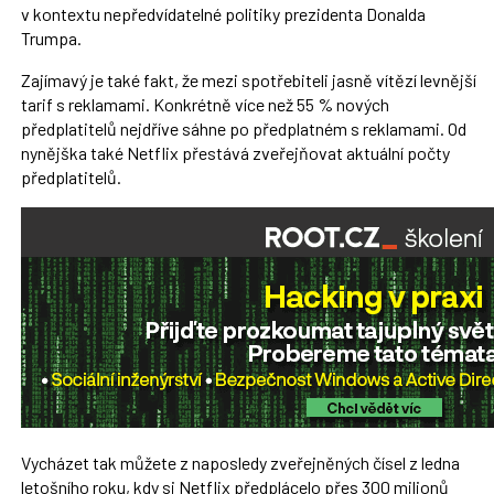
v kontextu nepředvídatelné politiky prezidenta Donalda
Trumpa.
Zajímavý je také fakt, že mezi spotřebiteli jasně vítězí levnější
tarif s reklamami. Konkrétně více než 55 % nových
předplatitelů nejdříve sáhne po předplatném s reklamami. Od
nynějška také Netflix přestává zveřejňovat aktuální počty
předplatitelů.
Vycházet tak můžete z naposledy zveřejněných čísel z ledna
letošního roku, kdy si Netflix předplácelo přes 300 milionů