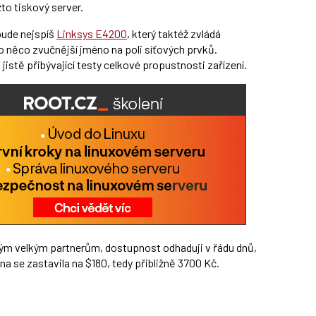
to tiskový server.
ude nejspíš
Linksys E4200
, který taktéž zvládá
 o něco zvučnější jméno na poli síťových prvků.
istě přibývající testy celkové propustnosti zařízení.
svým velkým partnerům, dostupnost odhaduji v řádu dnů,
se zastavila na $180, tedy přibližně 3700 Kč.