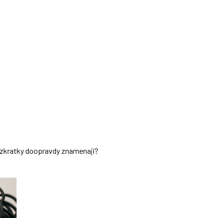
ch zkratky doopravdy znamenají?