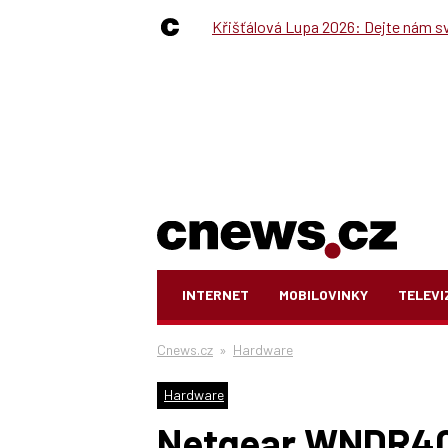
Křišťálová Lupa 2026: Dejte nám své
INTERNET
MOBILOVINKY
TELEVI
Cnews.cz
»
Hardware
Hardware
Netgear WNDR400