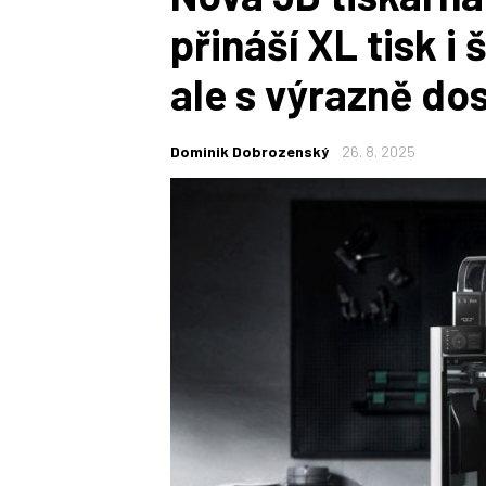
přináší XL tisk i
ale s výrazně do
Dominik Dobrozenský
26. 8. 2025