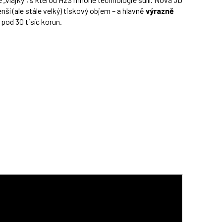
nší (ale stále velký) tiskový objem – a hlavně
výrazně
pod 30 tisíc korun.