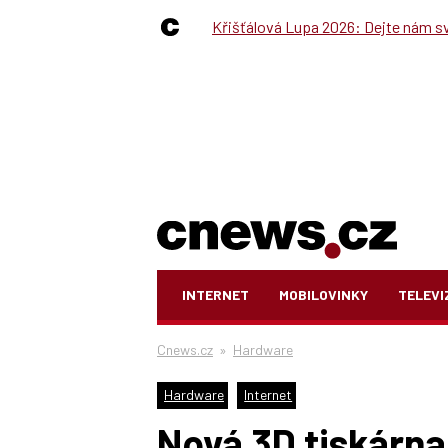
Křišťálová Lupa 2026: Dejte nám své
INTERNET
MOBILOVINKY
TELEVI
Cnews.cz
»
Hardware
Hardware
Internet
Nová 3D tiskárn