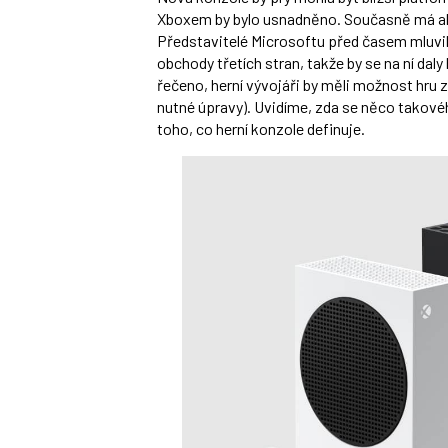
Xboxem by bylo usnadněno. Současně má ale 
Představitelé Microsoftu před časem mluvil
obchody třetích stran, takže by se na ní daly
řečeno, herní vývojáři by měli možnost hru 
nutné úpravy). Uvidíme, zda se něco takové
toho, co herní konzole definuje.