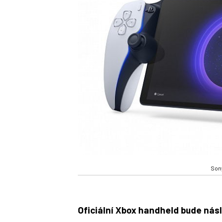
Sony
Oficiální Xbox handheld bude nás