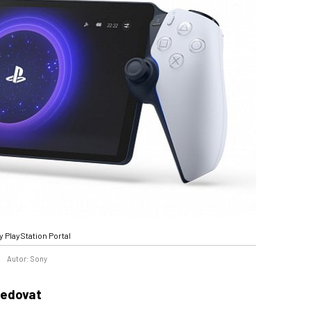
 PlayStation Portal
Autor: Sony
ledovat