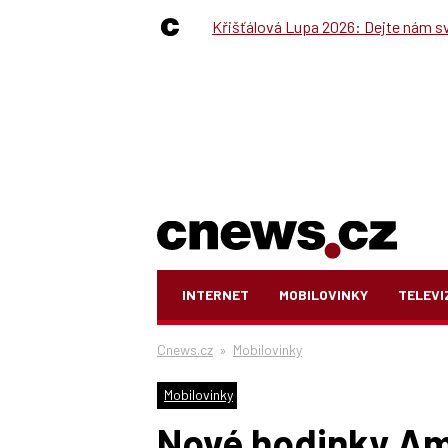
Křišťálová Lupa 2026: Dejte nám své
INTERNET
MOBILOVINKY
TELEVI
Cnews.cz
»
Mobilovinky
Mobilovinky
Nové hodinky Ama