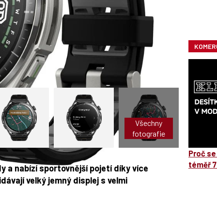
KOMER
Všechny
fotografie
Proč se
téměř 7
y a nabízí sportovnější pojetí díky více
dávají velký jemný displej s velmi