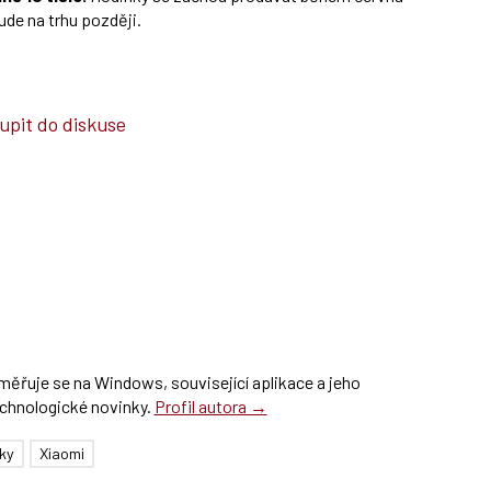
ude na trhu později.
upit do diskuse
ěřuje se na Windows, související aplikace a jeho
chnologické novinky.
Profil autora →
ky
Xiaomi