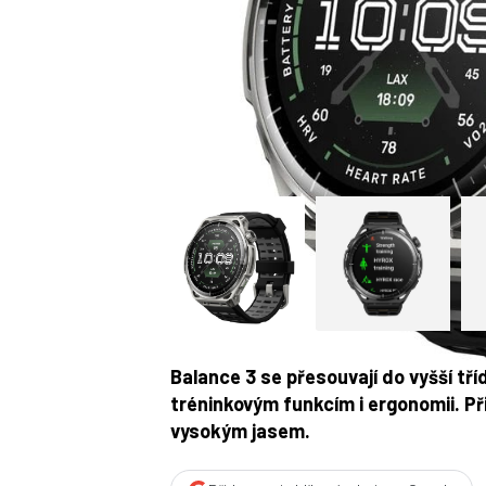
Balance 3 se přesouvají do vyšší tříd
tréninkovým funkcím i ergonomii. Při
vysokým jasem.