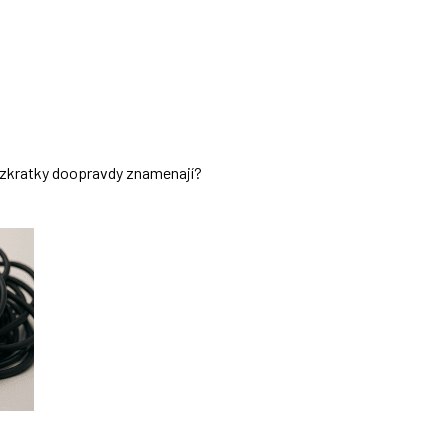
ch zkratky doopravdy znamenají?