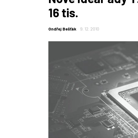
16 tis.
Ondřej Bešťák
9. 12. 2010