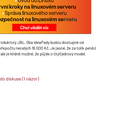
produktory JBL. Oba IdeaPady budou dostupné od
 přepočtu necelých 16 000 Kč. Je jasné, že za tolik peněz
 ale je klidně možné, že půjde o čtyřjádrový model.
 do diskuse
(1 názor)