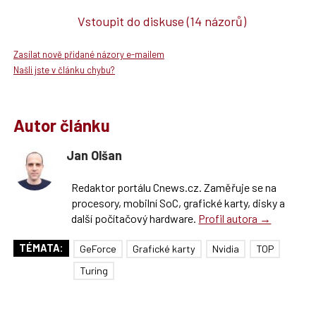
Vstoupit do diskuse
(14 názorů)
Zasílat nově přidané názory e-mailem
Našli jste v článku chybu?
Autor článku
Jan Olšan
Redaktor portálu Cnews.cz. Zaměřuje se na
procesory, mobilní SoC, grafické karty, disky a
další počítačový hardware.
Profil autora →
TÉMATA:
GeForce
Grafické karty
Nvidia
TOP
Turing