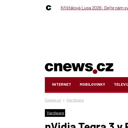
Křišťálová Lupa 2026: Dejte nám své
INTERNET
MOBILOVINKY
TELEVI
Cnews.cz
»
Hardware
Hardware
nVidia Tegra 3 v