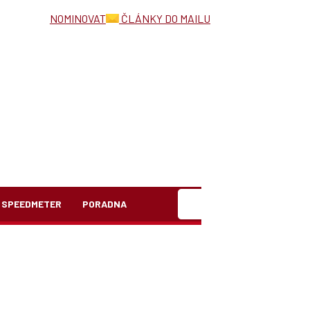
NOMINOVAT
ČLÁNKY DO MAILU
Hledat
SPEEDMETER
PORADNA