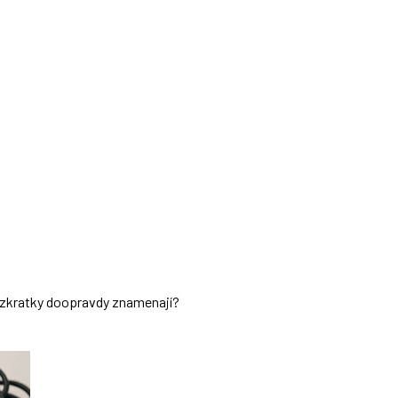
ch zkratky doopravdy znamenají?