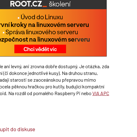
e ani levný, ani zrovna dobře dostupný. Je otázka, zda
í (či dokonce jednotlivé kusy). Na druhou stranu,
padají starosti se zaoceánskou přepravou mimo
ocela pěknou hračkou pro kutily, budující kompaktní
oid. Na rozdíl od pomalého Raspberry Pi nebo
VIA APC
upit do diskuse