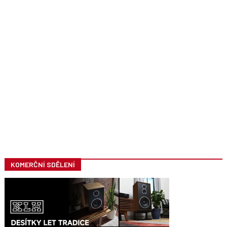
KOMERČNÍ SDĚLENÍ