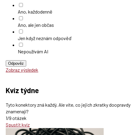
Ano, každodenně
Ano, ale jen občas
Jen když neznám odpověď
Nepoužívám AI
Odpověz
Zobraz výsledek
Kvíz týdne
Tyto konektory zná každý. Ale víte, co jejich zkratky doopravdy
znamenají?
1/9 otázek
Spustit kvíz