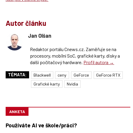
Autor článku
Jan Olšan
Redaktor portálu Cnews.cz. Zaměřuje se na
procesory, mobilní SoC, grafické karty, disky a
další počítačový hardware.
Profil autora →
TÉMATA:
Blackwell
ceny
GeForce
GeForce RTX
Grafické karty
Nvidia
ANKETA
Používáte AI ve škole/práci?