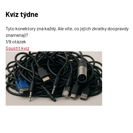
Kvíz týdne
Tyto konektory zná každý. Ale víte, co jejich zkratky doopravdy
znamenají?
1/9 otázek
Spustit kvíz