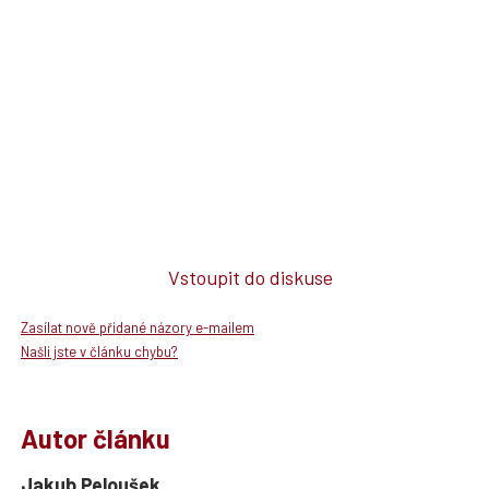
Vstoupit do diskuse
Zasílat nově přidané názory e-mailem
Našli jste v článku chybu?
Autor článku
Jakub Peloušek