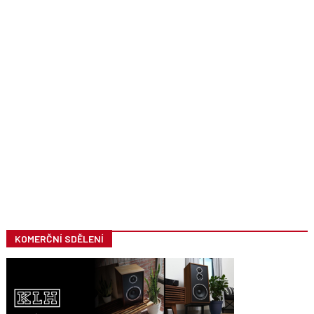
KOMERČNÍ SDĚLENÍ