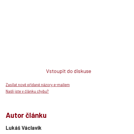
Vstoupit do diskuse
Zasílat nově přidané názory e-mailem
Našli jste v článku chybu?
Autor článku
Lukáš Václavík