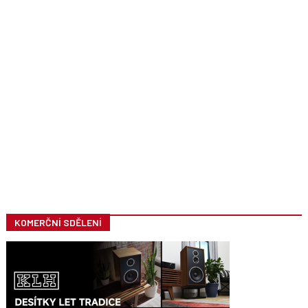
KOMERČNÍ SDĚLENÍ