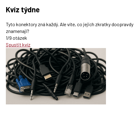
Kvíz týdne
Tyto konektory zná každý. Ale víte, co jejich zkratky doopravdy
znamenají?
1/9 otázek
Spustit kvíz