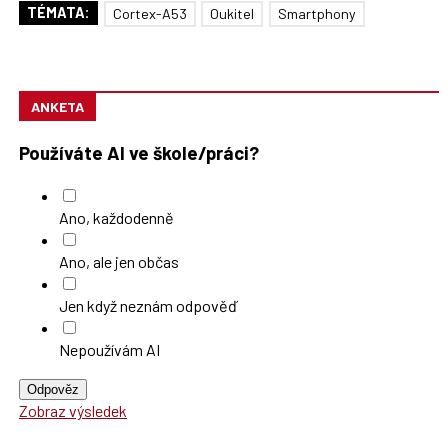
TÉMATA:
Cortex-A53
Oukitel
Smartphony
ANKETA
Používáte AI ve škole/práci?
Ano, každodenně
Ano, ale jen občas
Jen když neznám odpověď
Nepoužívám AI
Odpověz
Zobraz výsledek