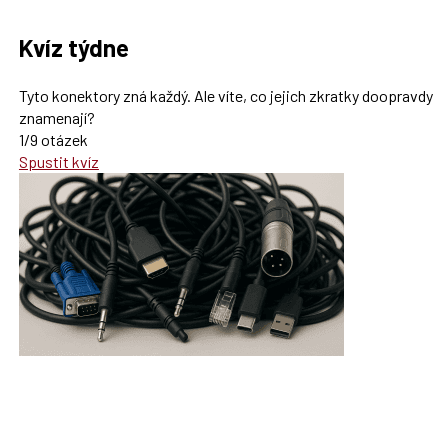
Kvíz týdne
Tyto konektory zná každý. Ale víte, co jejich zkratky doopravdy
znamenají?
1/9 otázek
Spustit kvíz