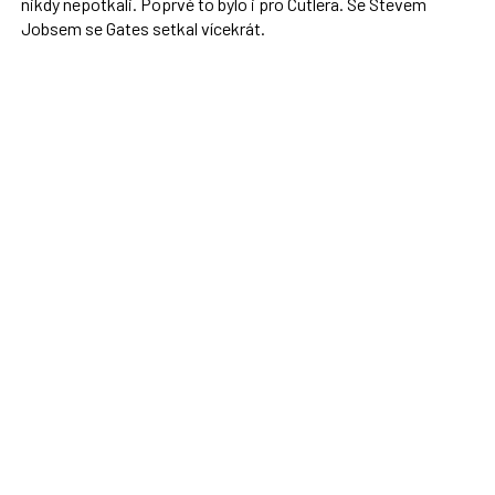
nikdy nepotkali. Poprvé to bylo i pro Cutlera. Se Stevem
Jobsem se Gates setkal vícekrát.