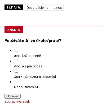
TÉMATA:
Doporučujeme
Linux
ANKETA
Používáte AI ve škole/práci?
Ano, každodenně
Ano, ale jen občas
Jen když neznám odpověď
Nepoužívám AI
Odpověz
Zobraz výsledek