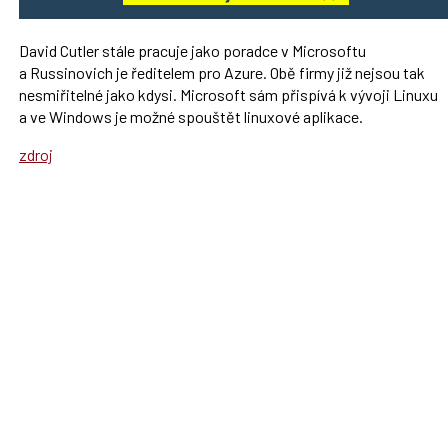
David Cutler stále pracuje jako poradce v Microsoftu
a Russinovich je ředitelem pro Azure. Obě firmy již nejsou tak
nesmiřitelné jako kdysi. Microsoft sám přispívá k vývoji Linuxu
a ve Windows je možné spouštět linuxové aplikace.
zdroj