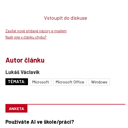
Vstoupit do diskuse
Zasílat nově přidané názory e-mailem
Našli jste v článku chybu?
Autor článku
Lukáš Václavík
TÉMATA:
Microsoft
Microsoft Office
Windows
ANKETA
Používáte AI ve škole/práci?