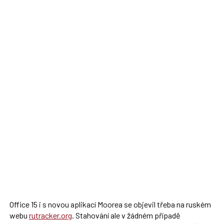
Office 15 i s novou aplikací Moorea se objevil třeba na ruském
webu
rutracker.org
. Stahování ale v žádném případě