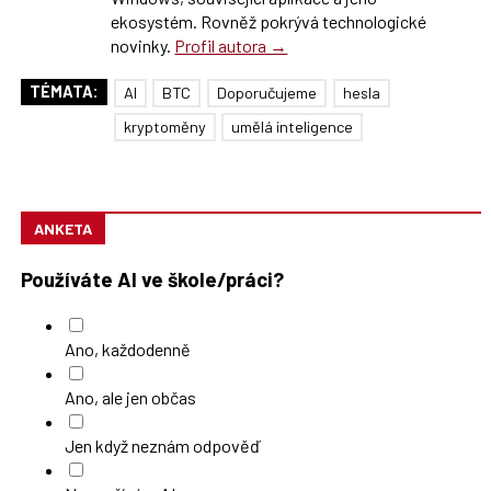
ekosystém. Rovněž pokrývá technologické
novinky.
Profil autora →
TÉMATA:
AI
BTC
Doporučujeme
hesla
kryptoměny
umělá inteligence
ANKETA
Používáte AI ve škole/práci?
Ano, každodenně
Ano, ale jen občas
Jen když neznám odpověď