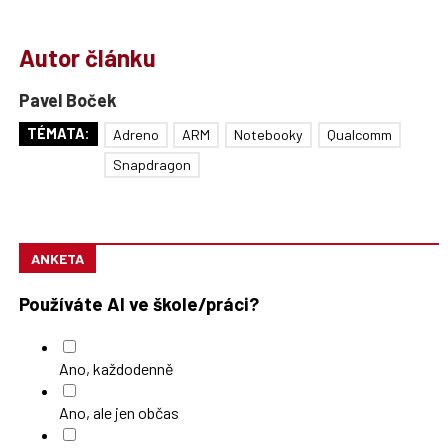
Autor článku
Pavel Boček
TÉMATA:
Adreno
ARM
Notebooky
Qualcomm
Snapdragon
ANKETA
Používáte AI ve škole/práci?
Ano, každodenně
Ano, ale jen občas