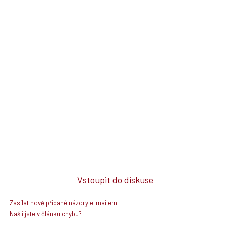
Vstoupit do diskuse
Zasílat nově přidané názory e-mailem
Našli jste v článku chybu?