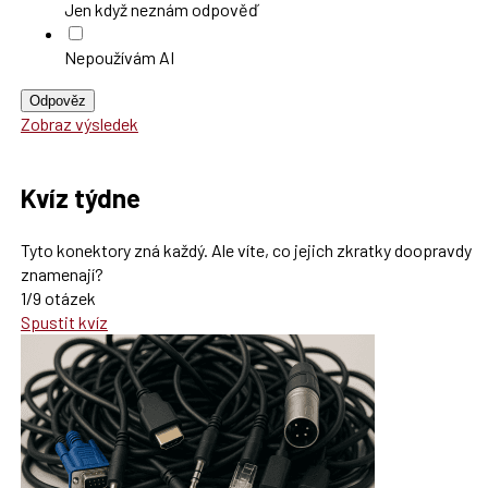
Jen když neznám odpověď
Nepoužívám AI
Odpověz
Zobraz výsledek
Kvíz týdne
Tyto konektory zná každý. Ale víte, co jejich zkratky doopravdy
znamenají?
1/9 otázek
Spustit kvíz