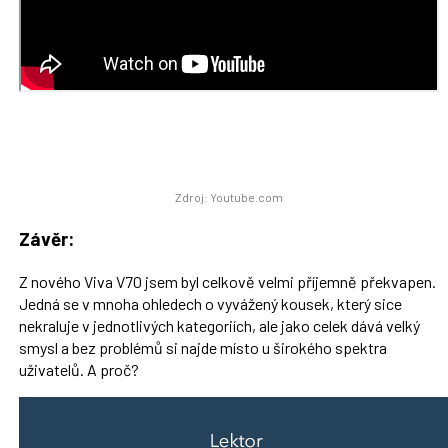
Zdroj: Youtube.com
Závěr:
Z nového Viva V70 jsem byl celkově velmi příjemně překvapen.
Jedná se v mnoha ohledech o vyvážený kousek, který sice
nekraluje v jednotlivých kategoriích, ale jako celek dává velký
smysl a bez problémů si najde místo u širokého spektra
uživatelů. A proč?