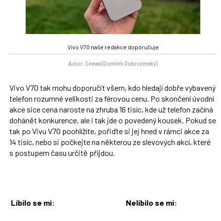
Vivo V70 naše redakce doporučuje
Autor: Cnews (Dominik Dobrozenský)
Vivo V70 tak mohu doporučit všem, kdo hledají dobře vybavený
telefon rozumné velikosti za férovou cenu. Po skončení úvodní
akce sice cena naroste na zhruba 16 tisíc, kde už telefon začíná
dohánět konkurence, ale i tak jde o povedený kousek. Pokud se
tak po Vivu V70 poohlížíte, pořiďte si jej hned v rámci akce za
14 tisíc, nebo si počkejte na některou ze slevových akcí, které
s postupem času určitě přijdou.
Líbilo se mi:
Nelíbilo se mi: