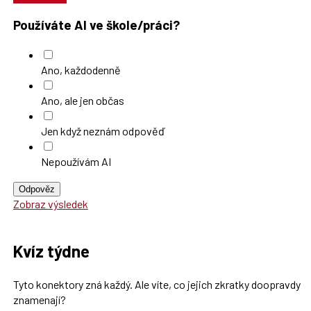
Používáte AI ve škole/práci?
Ano, každodenně
Ano, ale jen občas
Jen když neznám odpověď
Nepoužívám AI
Odpověz
Zobraz výsledek
Kvíz týdne
Tyto konektory zná každý. Ale víte, co jejich zkratky doopravdy
znamenají?