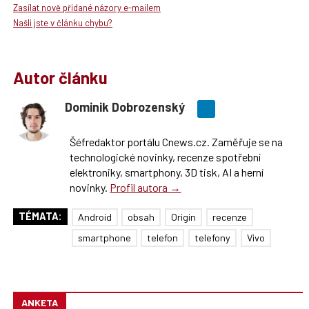
Zasílat nově přidané názory e-mailem
Našli jste v článku chybu?
Autor článku
Dominik Dobrozenský
Šéfredaktor portálu Cnews.cz. Zaměřuje se na
technologické novinky, recenze spotřební
elektroniky, smartphony, 3D tisk, AI a herní
novinky.
Profil autora →
TÉMATA:
Android
obsah
Origin
recenze
smartphone
telefon
telefony
Vivo
ANKETA