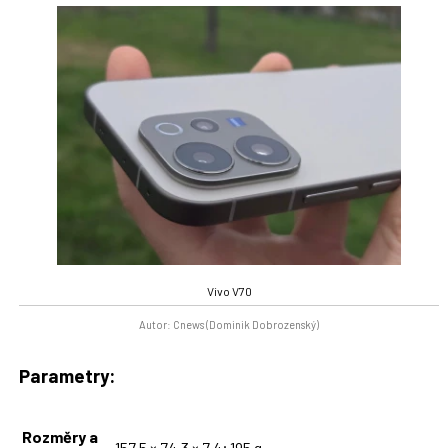
Vivo V70
Autor: Cnews (Dominik Dobrozenský)
Parametry:
Rozměry a
157,5 × 74,3 × 7,4; 195 g