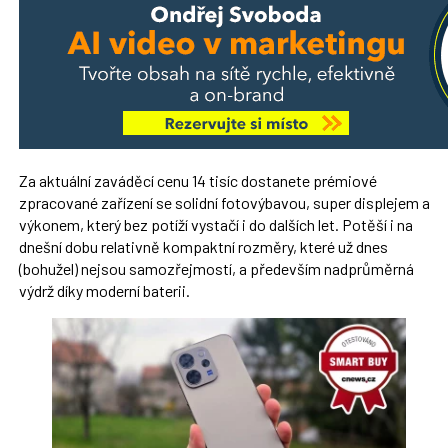
Za aktuální zaváděcí cenu 14 tisíc dostanete prémiové
zpracované zařízení se solidní fotovýbavou, super displejem a
výkonem, který bez potíží vystačí i do dalších let. Potěší i na
dnešní dobu relativně kompaktní rozměry, které už dnes
(bohužel) nejsou samozřejmostí, a především nadprůměrná
výdrž díky moderní baterii.