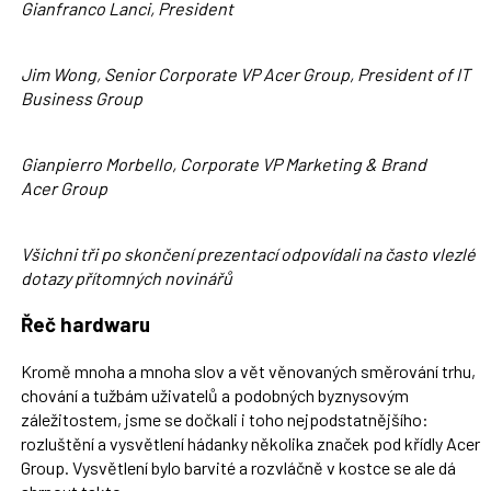
Gianfranco Lanci, President
Jim Wong, Senior Corporate VP Acer Group, President of IT
Business Group
Gianpierro Morbello, Corporate VP Marketing & Brand
Acer Group
Všichni tři po skončení prezentací odpovídali na často vlezlé
dotazy přítomných novinářů
Řeč hardwaru
Kromě mnoha a mnoha slov a vět věnovaných směrování trhu,
chování a tužbám uživatelů a podobných byznysovým
záležitostem, jsme se dočkali i toho nejpodstatnějšího:
rozluštění a vysvětlení hádanky několika značek pod křídly Acer
Group. Vysvětlení bylo barvité a rozvláčně v kostce se ale dá