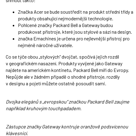
shrnout takto:
Značka Acer se bude soustředit na produkt střední třídy a
produkty obsahující nejmodernější technologie.
Pohlcené značky Packard Bell a Gateway budou
produkovat přístroje, které jsou stylové a sází na design.
značka Emachines je určena pro nejlevnější přístroj pro
nejméně náročné uživatele.
Co se týče obou „stylových“ dvojčat, spočívá jejich rozdíl
v geografickém nasazení. Produkty vyvíjené jako Gateway
najdete na americkém kontinetu, Packard Bell míří do Evropy.
Nepůjde ale v žádném případě o shodné přístroje, rozdíly
v designu a pojetí můžete ostatně posoudit sami.
Dvojka elegánů s „evropskou“ značkou Packard Bell zaujme
například kruhovým touchpadadem.
Zástupce značky Gateway kontruje oranžově podsvícenou
klávesnicí.