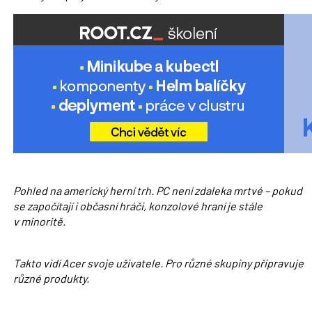
Pohled na americký herní trh. PC není zdaleka mrtvé – pokud
se započítají i občasní hráči, konzolové hraní je stále
v minoritě.
Takto vidí Acer svoje uživatele. Pro různé skupiny připravuje
různé produkty.