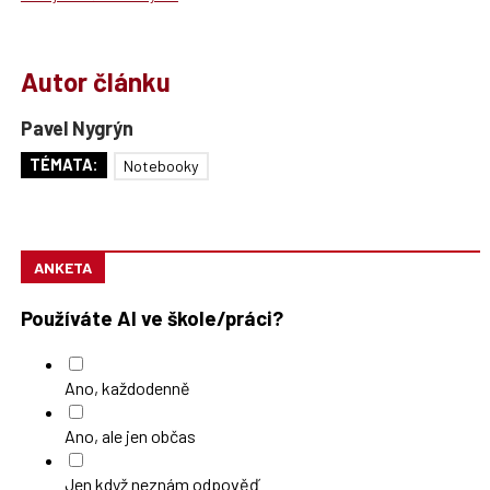
Autor článku
Pavel Nygrýn
TÉMATA:
Notebooky
ANKETA
Používáte AI ve škole/práci?
Ano, každodenně
Ano, ale jen občas
Jen když neznám odpověď