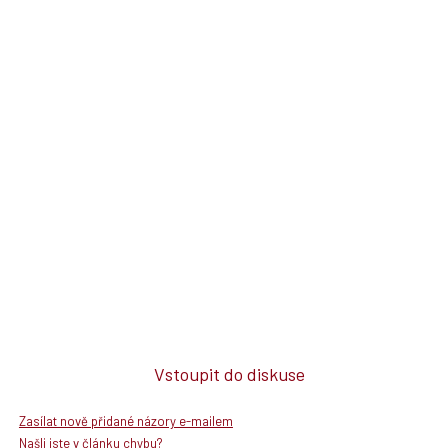
Vstoupit do diskuse
Zasílat nově přidané názory e-mailem
Našli jste v článku chybu?