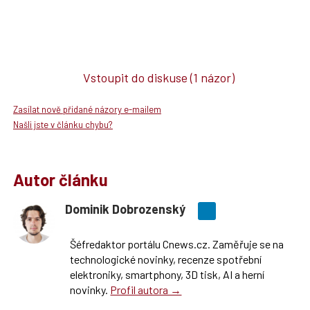
Vstoupit do diskuse
(1 názor)
Zasílat nově přidané názory e-mailem
Našli jste v článku chybu?
Autor článku
Dominik Dobrozenský
Šéfredaktor portálu Cnews.cz. Zaměřuje se na
technologické novinky, recenze spotřební
elektroniky, smartphony, 3D tisk, AI a herní
novinky.
Profil autora →