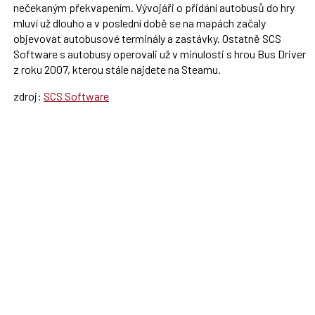
nečekaným překvapením. Vývojáři o přidání autobusů do hry
mluví už dlouho a v poslední době se na mapách začaly
objevovat autobusové terminály a zastávky. Ostatně SCS
Software s autobusy operovali už v minulosti s hrou Bus Driver
z roku 2007, kterou stále najdete na Steamu.
zdroj:
SCS Software