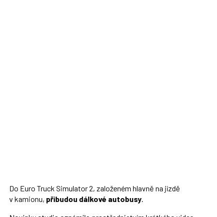
Do Euro Truck Simulator 2, založeném hlavně na jízdě
v kamionu,
přibudou dálkové autobusy
.