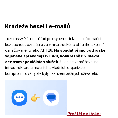
Krádeže hesel i e-mailů
Tuzemský Národní úřad pro kybernetickou a informační
bezpečnost označuje za viníka „ruského státního aktéra“
označovaného jako APT28.
Má spadat přímo pod ruské
vojenské zpravodajství GRU, konkrétně 85. hlavní
centrum speciálních služeb
. Útok se zaměřoval na
infrastrukturu armádních a vládních organizací,
kompromitovány ale byly i zařízení běžných uživatelů.
Přečtěte si také: