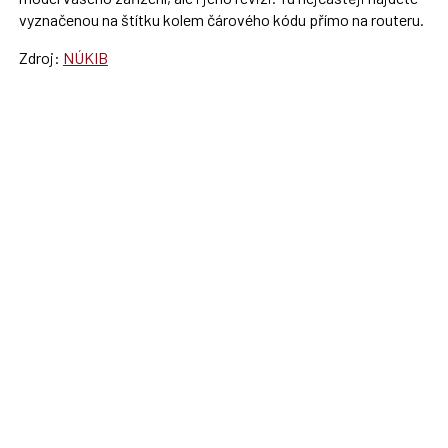
vyznačenou na štítku kolem čárového kódu přímo na routeru.
Zdroj:
NÚKIB