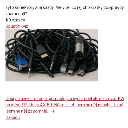
Tyto konektory zná každý. Ale víte, co jejich zkratky doopravdy
znamenají?
1/9 otázek
Spustit kvíz
Dobrý článek. To mi připomnělo, že bych mohl aktualizovat FW
na mém TP-Linku AX-50. Několik let jsem na něj nesáhl. Úplně
jsem na něj zapomněl. :-)
Kakadu