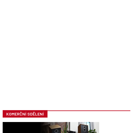
KOMERČNÍ SDĚLENÍ