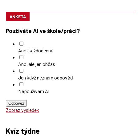
ANKETA
Používáte AI ve škole/práci?
Ano, každodenně
Ano, ale jen občas
Jen když neznám odpověď
Nepoužívám AI
Odpověz
Zobraz výsledek
Kvíz týdne