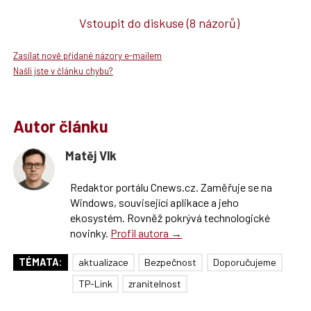
Vstoupit do diskuse
(8 názorů)
Zasílat nově přidané názory e-mailem
Našli jste v článku chybu?
Autor článku
Matěj Vlk
Redaktor portálu Cnews.cz. Zaměřuje se na
Windows, související aplikace a jeho
ekosystém. Rovněž pokrývá technologické
novinky.
Profil autora →
TÉMATA:
aktualizace
Bezpečnost
Doporučujeme
TP-Link
zranitelnost