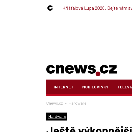
Křišťálová Lupa 2026: Dejte nám své
INTERNET
MOBILOVINKY
TELEVI
Cnews.cz
»
Hardware
Hardware
Ještě výkonnější