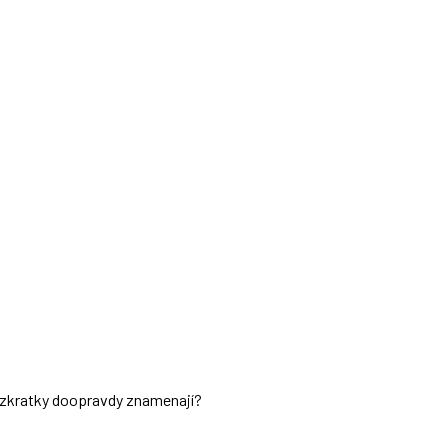
ch zkratky doopravdy znamenají?