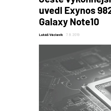
uvedl Exynos 98
Galaxy Note10
Lukáš Václavík
7. 8. 2019