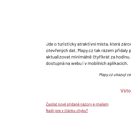
Jde o turisticky atraktivní místa, která zá
otevřených dat. Mapy.cz tak rázem přidaly 
aktualizovat minimálně čtyřikrát za hodinu. 
dostupná na webu i v mobilních aplikacích.
Mapy.cz ukazují c
Vsto
Zasílat nově přidané názory e-mailem
Našli jste v článku chybu?