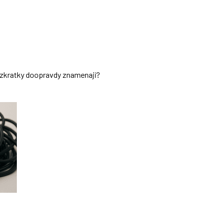
ch zkratky doopravdy znamenají?