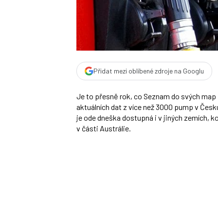
Přidat mezi oblíbené zdroje na Googlu
Je to přesně rok, co Seznam do svých map
aktuálních dat z více než 3000 pump v Česk
je ode dneška dostupná i v jiných zemích, ko
v části Austrálie.