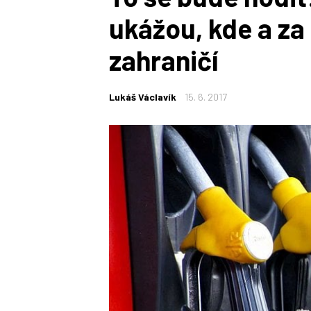
ukážou, kde a za
zahraničí
Lukáš Václavík
15. 6. 2017