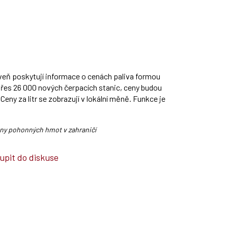
roveň poskytují informace o cenách paliva formou
přes 26 000 nových čerpacích stanic, ceny budou
Ceny za litr se zobrazují v lokální měně. Funkce je
eny pohonných hmot v zahraničí
upit do diskuse