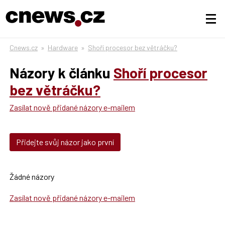
Cnews.cz
»
Hardware
»
Shoří procesor bez větráčku?
Názory k článku
Shoří procesor
bez větráčku?
Zasílat nově přidané názory e-mailem
Přidejte svůj názor jako první
Žádné názory
Zasílat nově přidané názory e-mailem