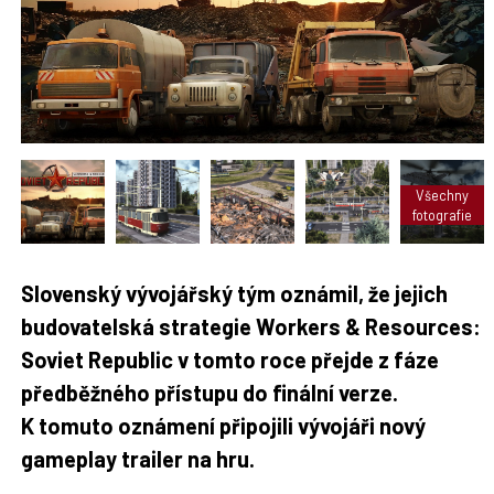
t
n
n
a
a
F
s
a
í
c
t
e
i
b
X
o
o
k
u
Všechny
fotografie
Slovenský vývojářský tým oznámil, že jejich
budovatelská strategie Workers & Resources:
Soviet Republic v tomto roce přejde z fáze
předběžného přístupu do finální verze.
K tomuto oznámení připojili vývojáři nový
gameplay trailer na hru.