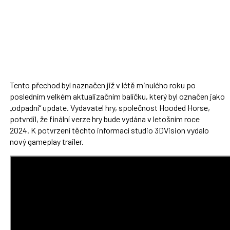
Tento přechod byl naznačen již v létě minulého roku po
posledním velkém aktualizačním balíčku, který byl označen jako
„odpadní“ update. Vydavatel hry, společnost Hooded Horse,
potvrdil, že finální verze hry bude vydána v letošním roce
2024. K potvrzení těchto informací studio 3DVision vydalo
nový gameplay trailer.