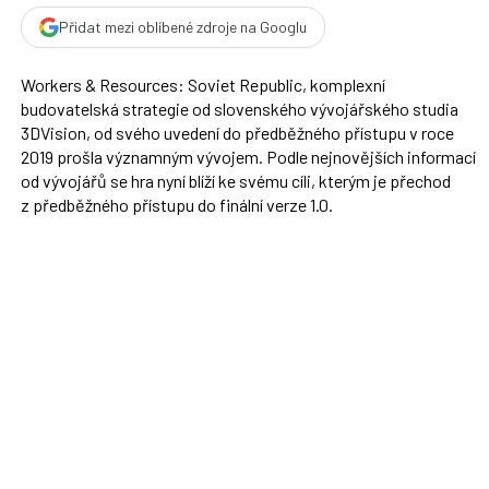
Přidat mezi oblíbené zdroje na Googlu
Workers & Resources: Soviet Republic, komplexní
budovatelská strategie od slovenského vývojářského studia
3DVision, od svého uvedení do předběžného přístupu v roce
2019 prošla významným vývojem. Podle nejnovějších informací
od vývojářů se hra nyní blíží ke svému cíli, kterým je přechod
z předběžného přístupu do finální verze 1.0.