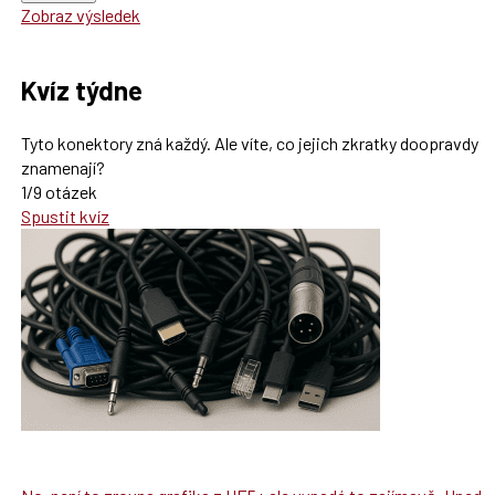
Zobraz výsledek
Kvíz týdne
Tyto konektory zná každý. Ale víte, co jejich zkratky doopravdy
znamenají?
1/9 otázek
Spustit kvíz