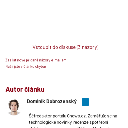
Vstoupit do diskuse
(3 názory)
Zasílat nově přidané názory e-mailem
Našli jste v článku chybu?
Autor článku
Dominik Dobrozenský
Šéfredaktor portálu Cnews.cz. Zaměřuje se na
technologické novinky, recenze spotřební