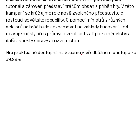
tutoriál a zároveň představí hráčům obsah a příběh hry. V této
kampani se hráč ujme role nově zvoleného představitele
rostoucí sovětské republiky. S pomocí ministrů z různých
sektorů se hráč bude seznamovat se základy budování – od
rozvoje měst, přes průmyslové oblasti, až po zemědělství a
další aspekty správy a rozvoje státu.
Hra je aktuálně dostupná na
Steamu
v předběžném přístupu za
39,99 €