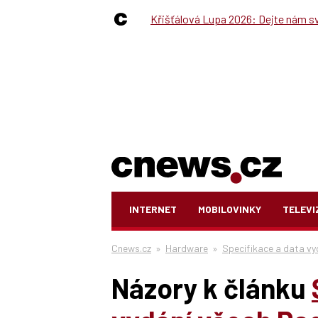
Křišťálová Lupa 2026: Dejte nám své
INTERNET
MOBILOVINKY
TELEVI
Cnews.cz
»
Hardware
»
Specifikace a data v
Názory k článku