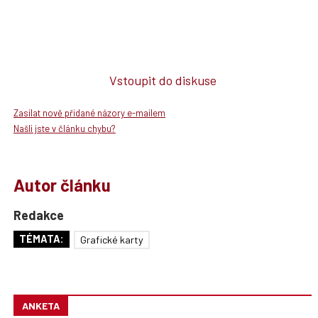
Vstoupit do diskuse
Zasílat nově přidané názory e-mailem
Našli jste v článku chybu?
Autor článku
Redakce
TÉMATA:
Grafické karty
ANKETA