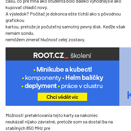
času, čo pre mňa ako študenta bolo ďaleko výhodnejšie ako
kupovať chladič nový.
A výsledok? Počítač je dokonca ešte tichší ako s pôvodnou
grafickou
kartou, pretože je počuteľný samotný pevný disk. Keďže však
nemám sondu,
nemôžem zmerať hlučnosť celej zostavy.
Možnosti pretaktovania tejto karty sa nakoniec
neukázali nijako závratné, pretože som sa dostal iba na
stabilných 850 MHz pre