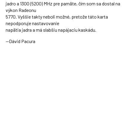
jadro a 1300 (5200) MHz pre pamäte, čím som sa dostal na
výkon Radeonu
5770. Vyššie takty neboli možné, pretože táto karta
nepodporuje nastavovanie
napätia jadra a má slabšiu napájaciu kaskádu.
--Dávid Pacura