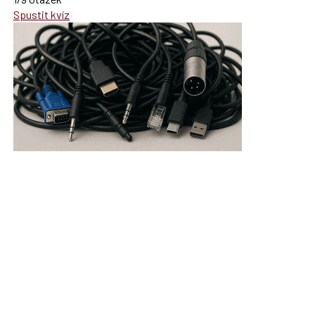
Spustit kvíz