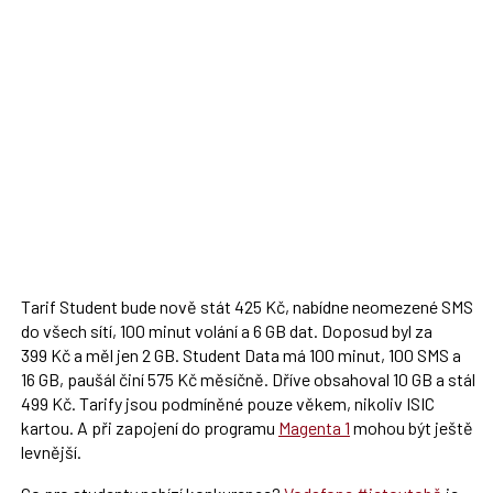
Tarif Student bude nově stát 425 Kč, nabídne neomezené SMS
do všech sítí, 100 minut volání a 6 GB dat. Doposud byl za
399 Kč a měl jen 2 GB. Student Data má 100 minut, 100 SMS a
16 GB, paušál činí 575 Kč měsíčně. Dříve obsahoval 10 GB a stál
499 Kč. Tarify jsou podmíněné pouze věkem, nikoliv ISIC
kartou. A při zapojení do programu
Magenta 1
mohou být ještě
levnější.