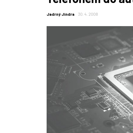
Jadrný Jindra
30. 4. 2008