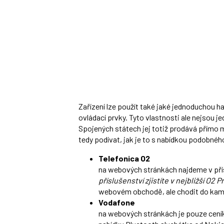
Zařízení lze použít také jaké jednoduchou h
ovládací prvky. Tyto vlastnosti ale nejsou 
Spojených státech jej totiž prodává přímo 
tedy podívat, jak je to s nabídkou podobnéh
Telefonica O2
na webových stránkách najdeme v přís
příslušenství zjistíte v nejbližší O2 
webovém obchodě, ale chodit do kam
Vodafone
na webových stránkách je pouze ceník 