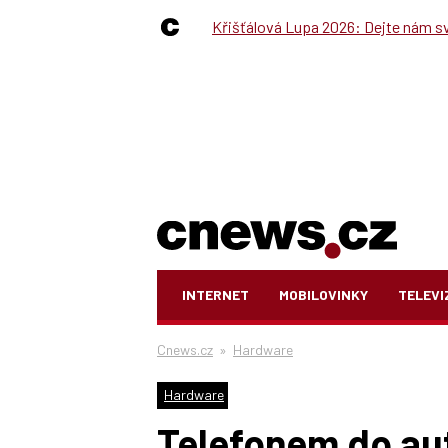
Křišťálová Lupa 2026: Dejte nám své
INTERNET
MOBILOVINKY
TELEVI
Cnews.cz
»
Hardware
Hardware
Telefonem do au