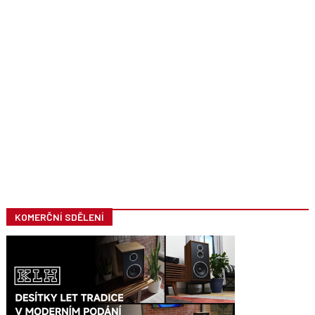
KOMERČNÍ SDĚLENÍ