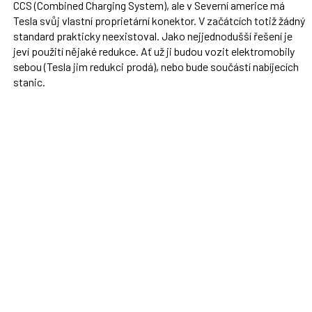
CCS (Combined Charging System), ale v Severní americe má
Tesla svůj vlastní proprietární konektor. V začátcích totiž žádný
standard prakticky neexistoval. Jako nejjednodušší řešení je
jeví použití nějaké redukce. Ať už ji budou vozit elektromobily
sebou (Tesla jim redukci prodá), nebo bude součástí nabíjecích
stanic.