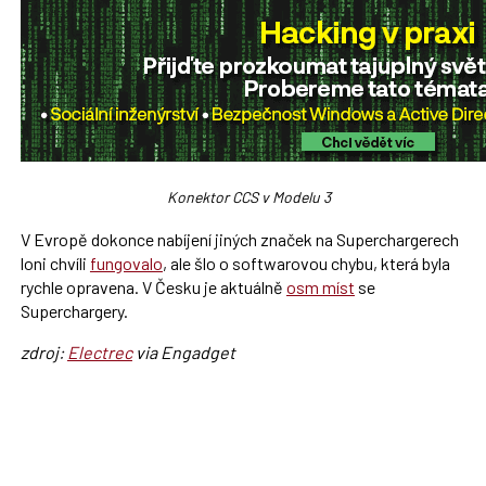
Konektor CCS v Modelu 3
V Evropě dokonce nabíjení jiných značek na Superchargerech
loni chvíli
fungovalo
, ale šlo o softwarovou chybu, která byla
rychle opravena. V Česku je aktuálně
osm míst
se
Superchargery.
zdroj:
Electrec
via Engadget