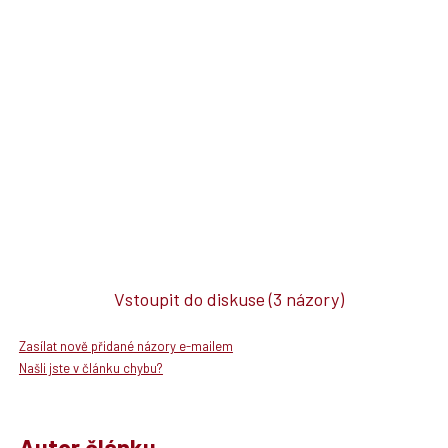
Vstoupit do diskuse
(3 názory)
Zasílat nově přidané názory e-mailem
Našli jste v článku chybu?
Autor článku