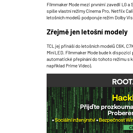
Filmmaker Mode mezi prvními zavedli LG a S
spíše vlastní režimy Cinema Pro, Netflix Ca
letošních modelů podporuje režim Dolby Vi
Zřejmě jen letošní modely
TCL jej přináší do letošních modelů C6K, C7
MiniLED. Filmmaker Mode bude k dispozici
automatické přepínání do tohoto režimu s 
například Prime Video).