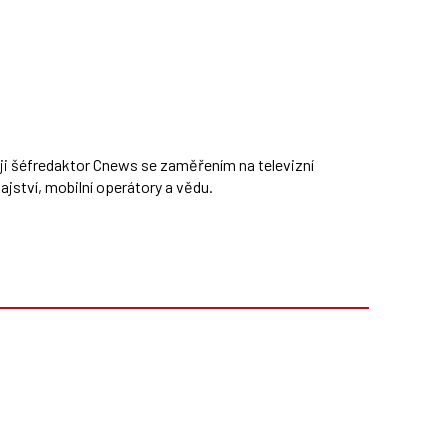
ěji šéfredaktor Cnews se zaměřením na televizní
jství, mobilní operátory a vědu.