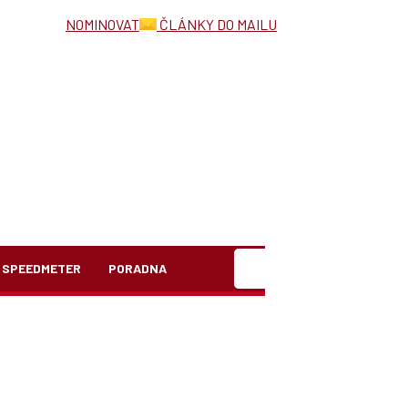
NOMINOVAT
ČLÁNKY DO MAILU
Hledat
SPEEDMETER
PORADNA