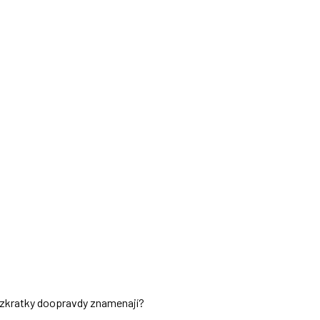
ch zkratky doopravdy znamenají?