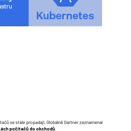
ítačů se stále propadají. Globálně Gartner zaznamenal
vkách počítačů do obchodů
.