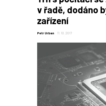
v řadě, dodáno b
zařízení
Petr Urban
11. 10. 2017