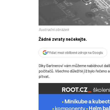
Ilustrační obrázek
Žádné zvraty nečekejte.
Přidat mezi oblíbené zdroje na Googlu
Díky Gartnerovi vám můžeme nabídnout další
počítačů. Všechno důležité již bylo řečen
pitvat.