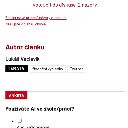
Vstoupit do diskuse
(2 názory)
Zasílat nově přidané názory e-mailem
Našli jste v článku chybu?
Autor článku
Lukáš Václavík
TÉMATA:
finanční výsledky
Twitter
ANKETA
Používáte AI ve škole/práci?
Ano, každodenně