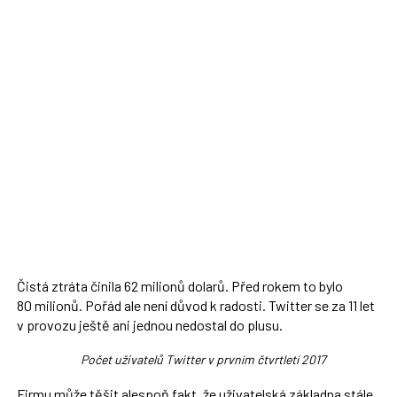
Čistá ztráta činila 62 milionů dolarů. Před rokem to bylo
80 milionů. Pořád ale není důvod k radosti. Twitter se za 11 let
v provozu ještě ani jednou nedostal do plusu.
Počet uživatelů Twitter v prvním čtvrtletí 2017
Firmu může těšit alespoň fakt, že uživatelská základna stále