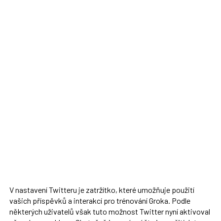
V nastavení Twitteru je zatržítko, které umožňuje použití
vašich příspěvků a interakcí pro trénování Groka. Podle
některých uživatelů však tuto možnost Twitter nyní aktivoval