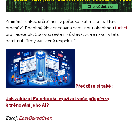
Zmíněná funkce určitě není v pořádku, zatím ale Twitteru
prochází. Podobně šlo donedávna odmítnout obdobnou
funkci
pro Facebook. Otázkou ovšem zůstává, zda a nakolik tato
odmítnutí firmy skutečně respektují.
Přečtěte si také:
Jak zakázat Facebooku využívat vaše příspěvky
k trénování jeho AI?
Zdroj:
EasyBakedOven