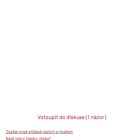
Vstoupit do diskuse
(1 názor)
Zasílat nově přidané názory e-mailem
Našli jste v článku chybu?