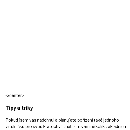
</center>
Tipy a triky
Pokud jsem vás nadchnul a plánujete pořízení také jednoho
vrtulníčku pro svou kratochvíli, nabízím vám několik základních