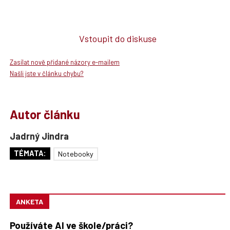
Vstoupit do diskuse
Zasílat nově přidané názory e-mailem
Našli jste v článku chybu?
Autor článku
Jadrný Jindra
TÉMATA:
Notebooky
ANKETA
Používáte AI ve škole/práci?