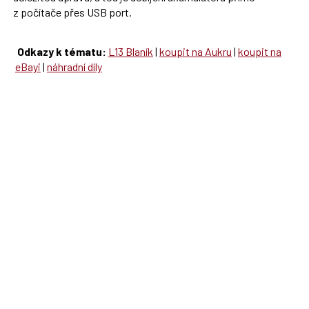
z počítače přes USB port.
Odkazy k tématu:
L13 Blaník
|
koupit na Aukru
|
koupit na
eBayi
|
náhradní díly