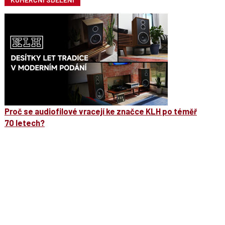
Proč se audiofilové vracejí ke značce KLH po téměř
70 letech?