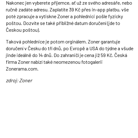
Nakonec jen vyberete příjemce, ať už ze svého adresáře, nebo
ručně zadáte adresu. Zaplatíte 39 Kč přes in-app platbu, vše
poté zpracuje a vytiskne Zoner a pohlednici pošle fyzicky
poštou. Dozvíte se také přibližné datum doručení (jde to
Českou poštou).
Taková pohlednice je potom orginálem. Zoner garantuje
doručení v Česku do tří dnů, po Evropě a USA do týdne a všude
jinde ideálně do 14 dnů. Do zahraničí je cena již 59 Kč. Česká
firma Zoner nabízí také neomezenou fotogalerii
Zonerama.com.
zdroj: Zoner