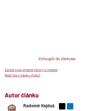
Vstoupit do diskuse
Zasílat nově přidané názory e-mailem
Našli jste v článku chybu?
Autor článku
Radomír Kejduš