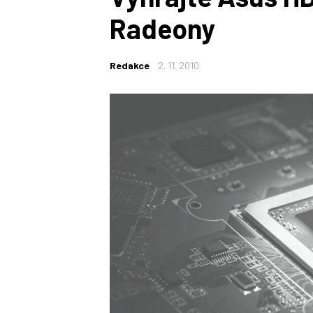
Radeony
Redakce
2. 11. 2010