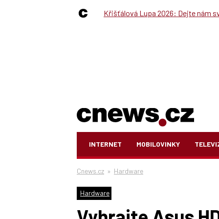
Křišťálová Lupa 2026: Dejte nám své
INTERNET
MOBILOVINKY
TELEVI
Cnews.cz
»
Hardware
Hardware
Vyhrajte Asus HD