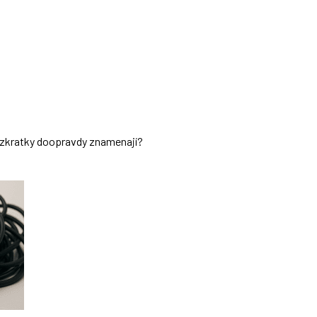
ch zkratky doopravdy znamenají?