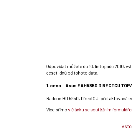
Odpovídat můžete do 10. listopadu 2010, vy
deseti dnů od tohoto data.
1. cena – Asus EAH5850 DIRECTCU TOP
Radeon HD 5850, DirectCU, přetaktovaná e
Více přímo
v článku se soutěžním formulář
Vsto