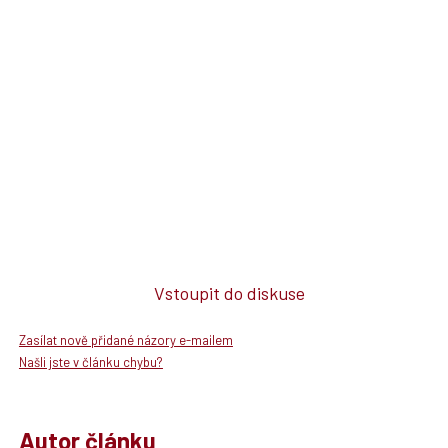
Vstoupit do diskuse
Zasílat nově přidané názory e-mailem
Našli jste v článku chybu?
Autor článku