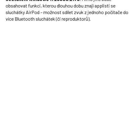
obsahovat funkci, kterou dlouhou dobu znají applisti se
sluchátky AirPod – možnost sdílet zvuk z jednoho počítače do
více Bluetooth sluchátek (či reproduktorů).