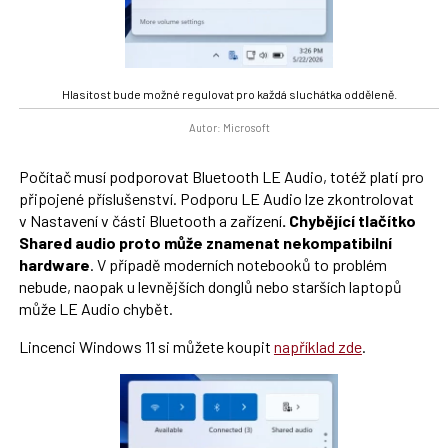
Hlasitost bude možné regulovat pro každá sluchátka odděleně.
Autor: Microsoft
Počítač musí podporovat Bluetooth LE Audio, totéž platí pro
připojené příslušenství. Podporu LE Audio lze zkontrolovat
v Nastavení v části Bluetooth a zařízení
. Chybějící tlačítko
Shared audio proto může znamenat nekompatibilní
hardware
. V případě moderních notebooků to problém
nebude, naopak u levnějších donglů nebo starších laptopů
může LE Audio chybět.
Lincenci Windows 11 si můžete koupit
například zde
.