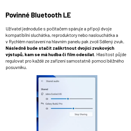
Povinné Bluetooth LE
Uživatel jednoduše s počítačem spáruje a připojí dvoje
kompatibilní sluchátka, reproduktory nebo naslouchátka a
v Rychlém nastavení na hlavním panelu pak zvolí Sdílený zvuk.
Následně bude stačit zaškrtnout dvojici zvukových
výstupů, kam se má hudba či film odesílat
. Hlasitost půjde
regulovat pro každé ze zařízení samostatně pomocí běžného
posuvníku.