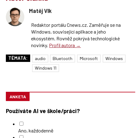
Matěj Vlk
Redaktor portálu Cnews.cz. Zaměřuje se na
Windows, související aplikace a jeho
ekosystém. Rovněž pokrývá technologické
novinky.
Profil autora →
TÉMATA:
audio
Bluetooth
Microsoft
Windows
Windows 11
ANKETA
Používáte AI ve škole/práci?
Ano, každodenně