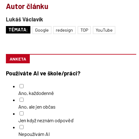
Autor článku
Lukáš Václavík
TÉMATA:
Google
redesign
TOP
YouTube
ANKETA
Používáte AI ve škole/práci?
Ano, každodenně
Ano, ale jen občas
Jen když neznám odpověď
Nepoužívám AI