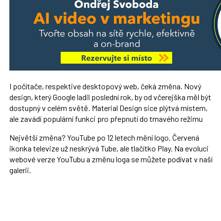
I počítače, respektive desktopový web, čeká změna. Nový
design, který Google ladil poslední rok, by od včerejška měl být
dostupný v celém světě. Material Design sice plýtvá místem,
ale zavádí populární funkci pro přepnutí do tmavého režimu
Největší změna? YouTube po 12 letech mění logo. Červená
ikonka televize už neskrývá Tube, ale tlačítko Play. Na evoluci
webové verze YouTubu a změnu loga se můžete podívat v naší
galerii.