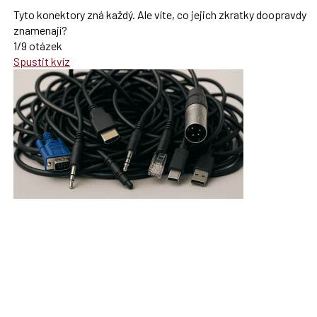
Tyto konektory zná každý. Ale víte, co jejich zkratky doopravdy
znamenají?
1/9 otázek
Spustit kvíz