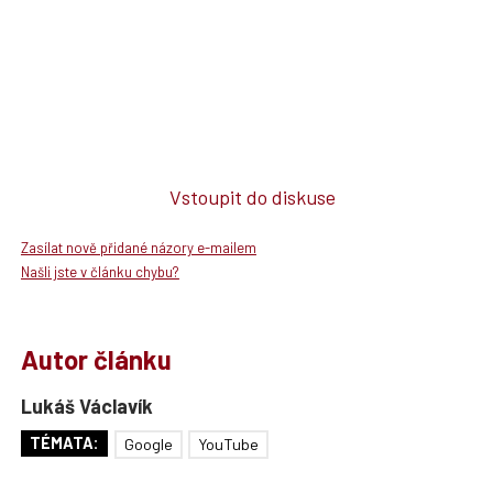
Vstoupit do diskuse
Zasílat nově přidané názory e-mailem
Našli jste v článku chybu?
Autor článku
Lukáš Václavík
TÉMATA:
Google
YouTube