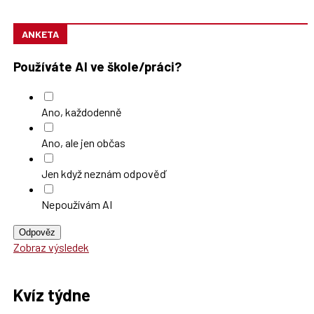
ANKETA
Používáte AI ve škole/práci?
Ano, každodenně
Ano, ale jen občas
Jen když neznám odpověď
Nepoužívám AI
Odpověz
Zobraz výsledek
Kvíz týdne