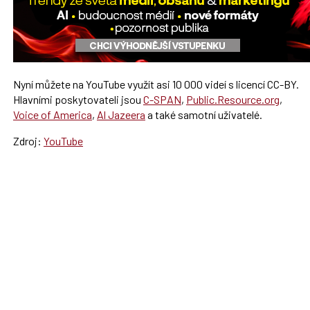
Nyní můžete na YouTube využít asi 10 000 videí s licencí CC-BY.
Hlavními poskytovateli jsou
C-SPAN
,
Public.Resource.org
,
Voice of America
,
Al Jazeera
a také samotní uživatelé.
Zdroj:
YouTube