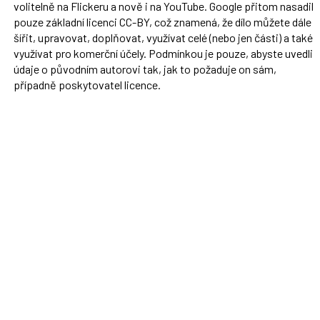
volitelně na Flickeru a nově i na YouTube. Google přitom nasadil
pouze základní licenci CC-BY, což znamená, že dílo můžete dále
šířit, upravovat, doplňovat, využívat celé (nebo jen části) a také
využívat pro komerční účely. Podmínkou je pouze, abyste uvedli
údaje o původním autorovi tak, jak to požaduje on sám,
případně poskytovatel licence.