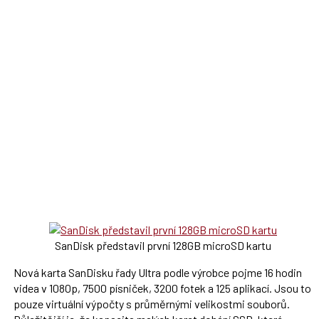
SanDisk představil první 128GB microSD kartu
Nová karta SanDisku řady Ultra podle výrobce pojme 16 hodin
videa v 1080p, 7500 písniček, 3200 fotek a 125 aplikací. Jsou to
pouze virtuální výpočty s průměrnými velikostmi souborů.