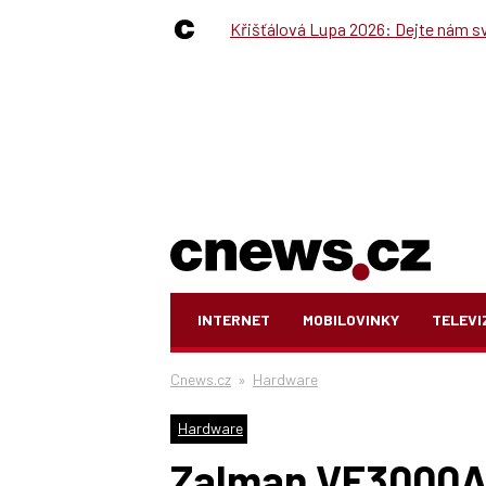
Křišťálová Lupa 2026: Dejte nám své
INTERNET
MOBILOVINKY
TELEVI
Cnews.cz
»
Hardware
Hardware
Zalman VF3000A: