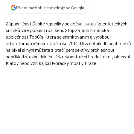
Přidat mezi oblíbené zdroje na Googlu
Západní část České republiky se dočkal aktualizace leteckých
snímků ve vysokém rozlišení. Stojí za nimi brněnská
společnost TopGis, která se snímkováním a výrobou
ortofotomap věnuje už od roku 2014. Díky detailu 10 centimetrů
na pixel si nyní můžete z ptačí perspektivy prohlédnout
například stavbu dálnice D6, rekonstrukci hradu Loket, obchvat
Klatov nebo vznikající Dvorecký most v Praze.