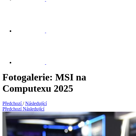
Fotogalerie: MSI na
Computexu 2025
Předchozí
/
Následující
Předchozí
Následující