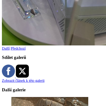
Další
Předchozí
Sdílet galerii
Zobrazit článek k této galerii
Další galerie