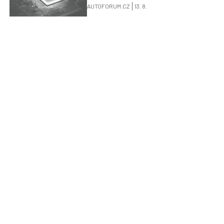
AUTOFORUM.CZ
13. 8.