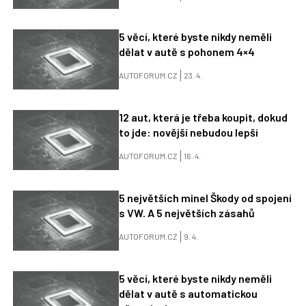
5 věcí, které byste nikdy neměli
dělat v autě s pohonem 4×4
AUTOFORUM.CZ
23. 4.
12 aut, která je třeba koupit, dokud
to jde: novější nebudou lepší
AUTOFORUM.CZ
16. 4.
5 největších minel Škody od spojení
s VW. A 5 největších zásahů
AUTOFORUM.CZ
9. 4.
5 věcí, které byste nikdy neměli
dělat v autě s automatickou