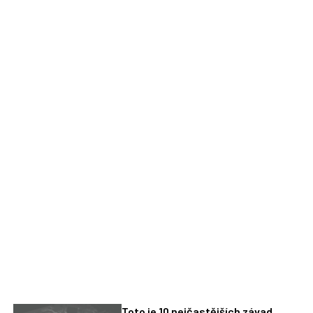
Toto je 10 nejčastějších závad