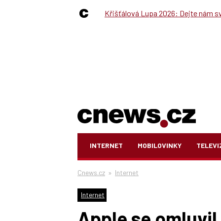
Křišťálová Lupa 2026: Dejte nám své
INTERNET
MOBILOVINKY
TELEVI
Cnews.cz
»
Internet
Internet
Apple se omluvil