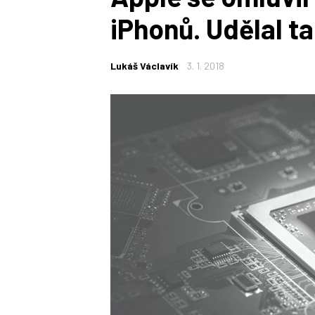
iPhonů. Udělal t
Lukáš Václavík
3. 1. 2018