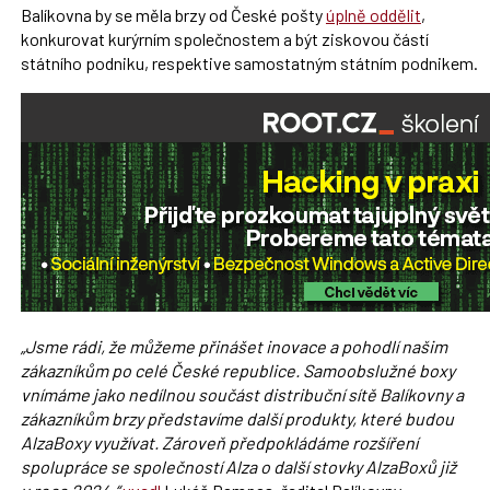
Balíkovna by se měla brzy od České pošty
úplně oddělit
,
konkurovat kurýrním společnostem a být ziskovou částí
státního podniku, respektive samostatným státním podnikem.
„Jsme rádi, že můžeme přinášet inovace a pohodlí našim
zákazníkům po celé České republice. Samoobslužné boxy
vnímáme jako nedílnou součást distribuční sítě Balíkovny a
zákazníkům brzy představíme další produkty, které budou
AlzaBoxy využívat. Zároveň předpokládáme rozšíření
spolupráce se společností Alza o další stovky AlzaBoxů již