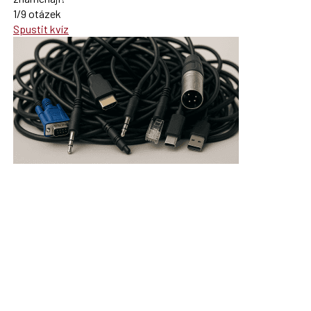
1/9 otázek
Spustit kvíz