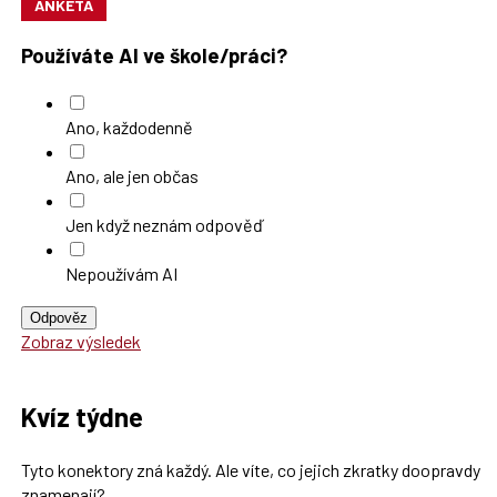
ANKETA
Používáte AI ve škole/práci?
Ano, každodenně
Ano, ale jen občas
Jen když neznám odpověď
Nepoužívám AI
Odpověz
Zobraz výsledek
Kvíz týdne
Tyto konektory zná každý. Ale víte, co jejich zkratky doopravdy
znamenají?