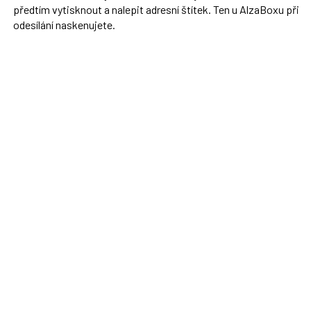
předtím vytisknout a nalepit adresní štítek. Ten u AlzaBoxu při
odesílání naskenujete.