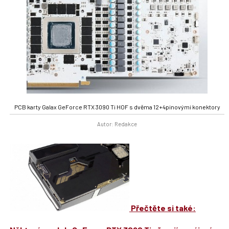
PCB karty Galax GeForce RTX 3090 Ti HOF s dvěma 12+4pinovými konektory
Autor: Redakce
Přečtěte si také: