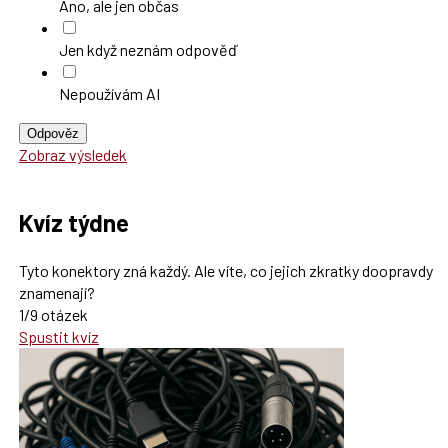
Ano, ale jen občas
Jen když neznám odpověď
Nepoužívám AI
Odpověz
Zobraz výsledek
Kvíz týdne
Tyto konektory zná každý. Ale víte, co jejich zkratky doopravdy
znamenají?
1/9 otázek
Spustit kvíz