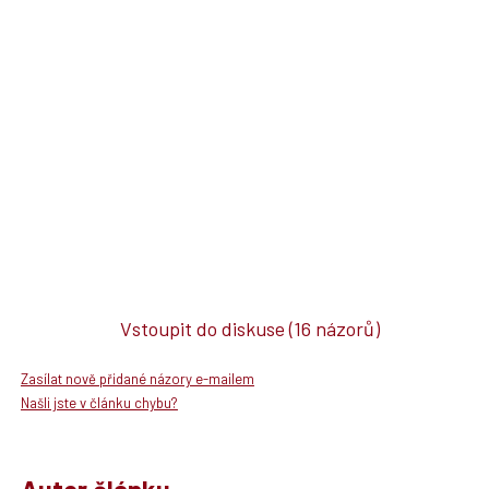
Vstoupit do diskuse
(16 názorů)
Zasílat nově přidané názory e-mailem
Našli jste v článku chybu?