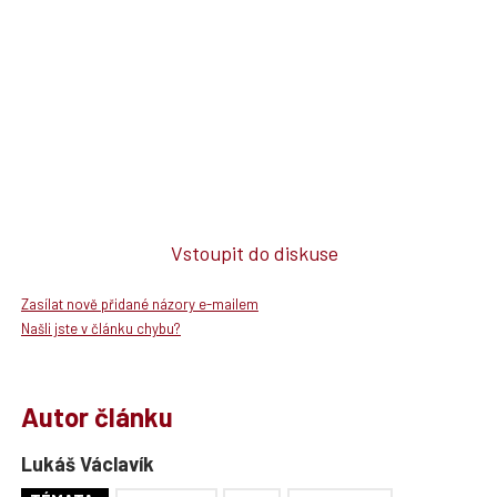
Vstoupit do diskuse
Zasílat nově přidané názory e-mailem
Našli jste v článku chybu?
Autor článku
Lukáš Václavík