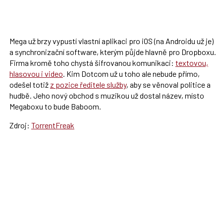
Mega už brzy vypustí vlastní aplikaci pro iOS (na Androidu už je)
a synchronizační software, kterým půjde hlavně pro Dropboxu.
Firma kromě toho chystá šifrovanou komunikaci:
textovou,
hlasovou i video
. Kim Dotcom už u toho ale nebude přímo,
odešel totiž
z pozice ředitele služby
, aby se věnoval politice a
hudbě. Jeho nový obchod s muzikou už dostal název, místo
Megaboxu to bude Baboom.
Zdroj:
TorrentFreak