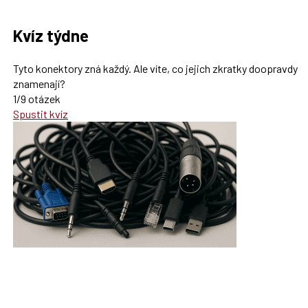
Kvíz týdne
Tyto konektory zná každý. Ale víte, co jejich zkratky doopravdy
znamenají?
1/9 otázek
Spustit kvíz