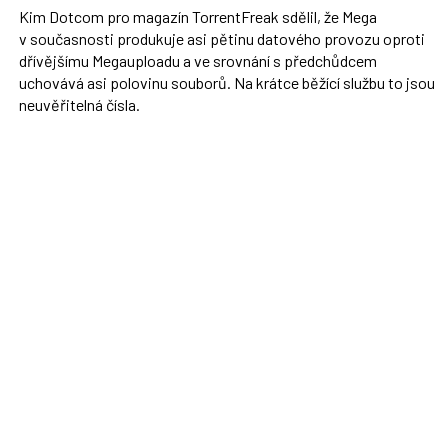
Kim Dotcom pro magazín TorrentFreak sdělil, že Mega
v současnosti produkuje asi pětinu datového provozu oproti
dřívějšímu Megauploadu a ve srovnání s předchůdcem
uchovává asi polovinu souborů. Na krátce běžící službu to jsou
neuvěřitelná čísla.