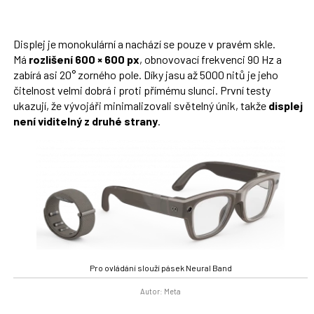
Displej je monokulární a nachází se pouze v pravém skle.
Má
rozlišení 600 × 600 px
, obnovovací frekvenci 90 Hz a
zabírá asi 20° zorného pole. Díky jasu až 5000 nitů je jeho
čitelnost velmi dobrá i proti přímému slunci. První testy
ukazují, že vývojáři minimalizovali světelný únik, takže
displej
není viditelný z druhé strany
.
Pro ovládání slouží pásek Neural Band
Autor: Meta