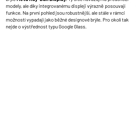
modely, ale díky integrovanému displeji výrazně posouvají
funkce. Na první pohled jsou robustnější, ale stále v rámci
možností vypadají jako běžné designové brýle. Pro okolí tak
nejde o výstřednost typu Google Glass.