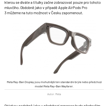
kterou se díváte a titulky začne zobrazovat pouze pro tohoto
mluvčího. Obdobně jako v případě Apple AirPods Pro
3 můžeme na tuto možnost v Česku zapomenout.
Meta Ray-Ban Display jsou mohutnější ten standardní brýle nebo předchozí
model Meta Ray-Ban Wayfarer.
Autor: Meta
Otázkou podobně jako u předchozí generace bude především