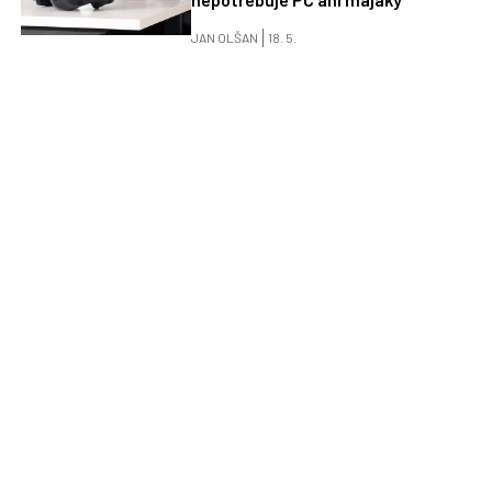
JAN OLŠAN
18. 5.