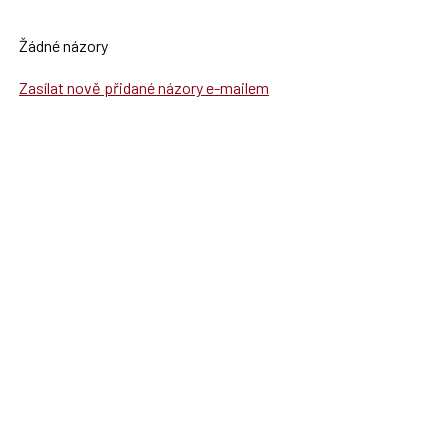
Žádné názory
Zasílat nově přidané názory e-mailem